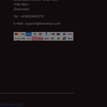
1140 Wien
Österreich
Tel: +436509416712
E-Mail:
support@beeshopi.com