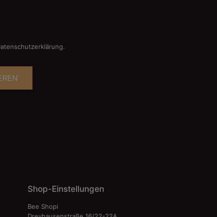
Datenschutzerklärung.
EREN
Shop-Einstellungen
Bee Shopi
Dreyhausenstraße 16/22-22A