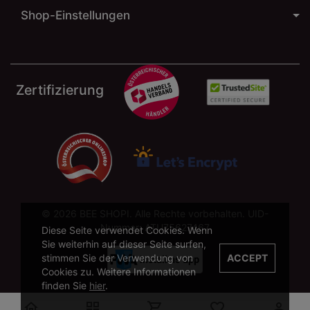
Shop-Einstellungen
Zertifizierung
© 2026 BEE SHOPI. Alle Rechte vorbehalten. UID-
Nummer: ATU75627467
Diese Seite verwendet Cookies. Wenn
Sie weiterhin auf dieser Seite surfen,
stimmen Sie der Verwendung von
ACCEPT
Cookies zu. Weitere Informationen
finden Sie
hier
.




