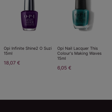
Opi Infinite Shine2 O Suzi
Opi Nail Lacquer This
15ml
Colour's Making Waves
15ml
18,07 €
6,05 €