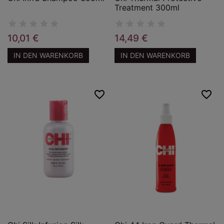
Treatment 300ml
10,01 €
14,49 €
IN DEN WARENKORB
IN DEN WARENKORB
favorite_border
favorite_border