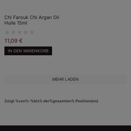
Chi Farouk Chi Argan Oil
Huile 15ml
11,09 €
IN DEN WARENKORB
MEHR LADEN
Zeigt %von%-%bis% der%gesamten% Position(en)