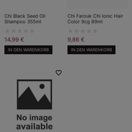
Chi Black Seed Oil
Chi Farouk Chi Ionic Hair
Shampoo 355ml
Color 9cg 89ml
14,99 €
9,86 €
IN DEN WARENKORB
IN DEN WARENKORB
favorite_border