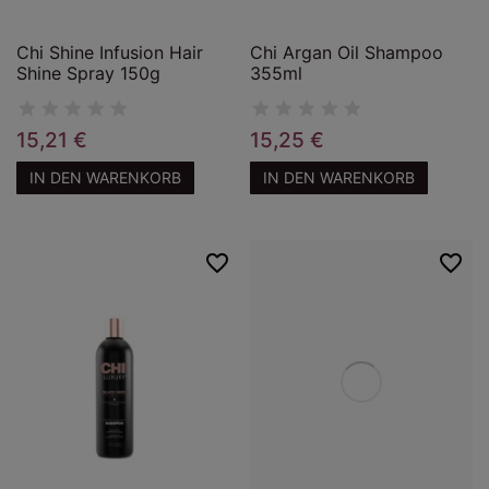
Chi Shine Infusion Hair
Chi Argan Oil Shampoo
Shine Spray 150g
355ml
15,21 €
15,25 €
IN DEN WARENKORB
IN DEN WARENKORB
favorite_border
favorite_border