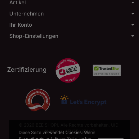
Artikel
Unternehmen
Ihr Konto
Shop-Einstellungen
Zertifizierung
© 2026 BEE SHOPI. Alle Rechte vorbehalten. UID-
Nummer: ATU75627467
Diese Seite verwendet Cookies. Wenn
Sie weiterhin auf dieser Seite surfen,