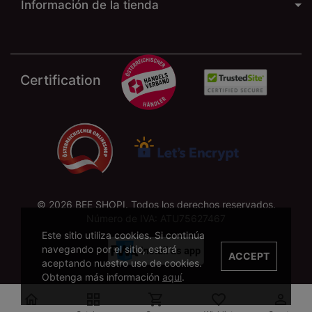
Información de la tienda
Certification
© 2026 BEE SHOPI. Todos los derechos reservados.
Número de IVA: ATU75627467
Este sitio utiliza cookies. Si continúa
navegando por el sitio, estará
ACCEPT
aceptando nuestro uso de cookies.
Obtenga más información
aquí
.




