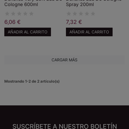
Cologne 600ml
Spray 200ml
6,06 €
7,32 €
AÑADIR AL CARRITO
AÑADIR AL CARRITO
CARGAR MÁS
Mostrando 1-2 de 2 artículo(s)
SUSCRÍBETE A NUESTRO BOLETÍN