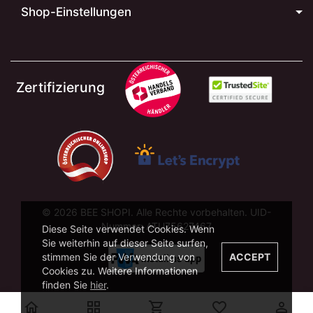
Shop-Einstellungen
Zertifizierung
© 2026 BEE SHOPI. Alle Rechte vorbehalten. UID-
Nummer: ATU75627467
Diese Seite verwendet Cookies. Wenn
Sie weiterhin auf dieser Seite surfen,
stimmen Sie der Verwendung von
ACCEPT
Cookies zu. Weitere Informationen
finden Sie
hier
.




