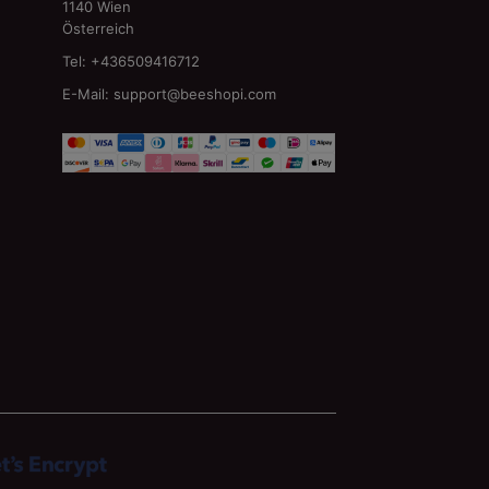
1140 Wien
Österreich
Tel: +436509416712
E-Mail:
support@beeshopi.com