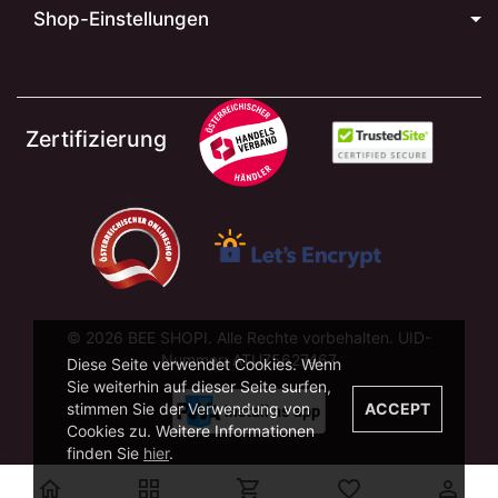
Shop-Einstellungen
Zertifizierung
© 2026 BEE SHOPI. Alle Rechte vorbehalten. UID-
Nummer: ATU75627467
Diese Seite verwendet Cookies. Wenn
Sie weiterhin auf dieser Seite surfen,
stimmen Sie der Verwendung von
ACCEPT
Cookies zu. Weitere Informationen
finden Sie
hier
.




